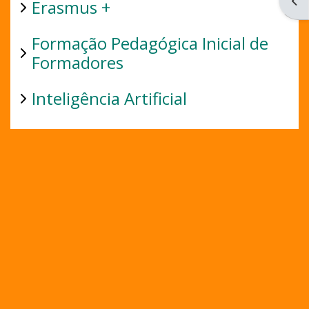
Ouvr
Erasmus +
Formação Pedagógica Inicial de
Formadores
Inteligência Artificial