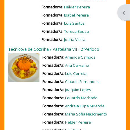
Formador/a:
Hélder Pereira
Abri
Formador/a:
Isabel Pereira
Formador/a:
Luís Santos
Formador/a:
Teresa Sousa
Formador/a:
Joana Vieira
Técnico/a de Cozinha / Pastelaria VII - 2ºPeríodo
Formador/a:
Arminda Campos
Formador/a:
Ana Carvalho
Formador/a:
Luís Correia
Formador/a:
Claudio Fernandes
Formador/a:
Joaquim Lopes
Formador/a:
Eduardo Machado
Formador/a:
Andreia Filipa Miranda
Formador/a:
Maria Sofia Nascimento
Formador/a:
Hélder Pereira