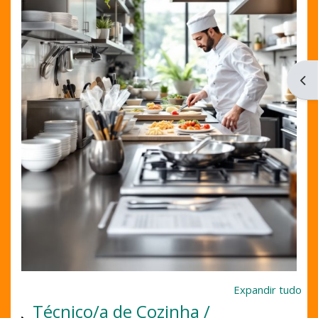
Abri
Expandir tudo
Técnico/a de Cozinha /