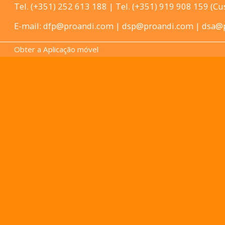
Tel. (+351) 252 613 188 | Tel. (+351) 919 908 159 (Cu
E-mail: dfp@proandi.com | dsp@proandi.com | dsa
Obter a Aplicação móvel