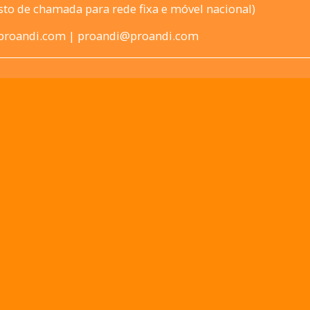
sto de chamada para rede fixa e móvel nacional)
@proandi.com | proandi@proandi.com