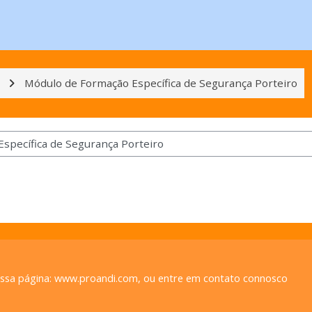
Módulo de Formação Específica de Segurança Porteiro
ossa página:
www.proandi.com
, ou entre em contato connosco