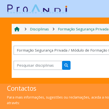
Ir para o conteúdo principal
Disciplinas
Formação Segurança Privada
Categorias de disciplinas
Pesquisar disciplinas
Pesquisar disciplinas
Contactos
Para mais informações, sugestões ou reclamações, aceda a n
através: