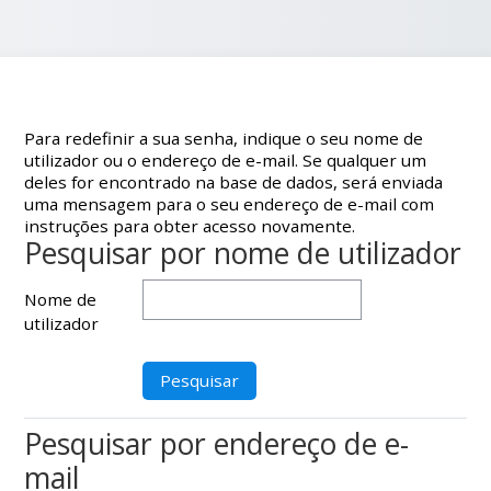
Para redefinir a sua senha, indique o seu nome de
utilizador ou o endereço de e-mail. Se qualquer um
deles for encontrado na base de dados, será enviada
uma mensagem para o seu endereço de e-mail com
instruções para obter acesso novamente.
Pesquisar por nome de utilizador
Pesquisar por nome de utilizador
Nome de
utilizador
Pesquisar por endereço de e-
Pesquisar por endereço de e-mail
mail