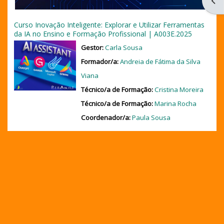
Abri
Curso Inovação Inteligente: Explorar e Utilizar Ferramentas
da IA no Ensino e Formação Profissional | A003E.2025
Gestor:
Carla Sousa
Formador/a:
Andreia de Fátima da Silva
Viana
Técnico/a de Formação:
Cristina Moreira
Técnico/a de Formação:
Marina Rocha
Coordenador/a:
Paula Sousa