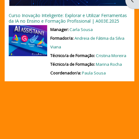
Open
Curso Inovação Inteligente: Explorar e Utilizar Ferramentas
da IA no Ensino e Formação Profissional | A003E.2025
Manager:
Carla Sousa
Formador/a:
Andreia de Fátima da Silva
Viana
Técnico/a de Formação:
Cristina Moreira
Técnico/a de Formação:
Marina Rocha
Coordenador/a:
Paula Sousa