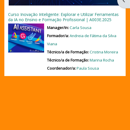
Bloc
Curso Inovação Inteligente: Explorar e Utilizar Ferramentas
da IA no Ensino e Formação Profissional | A003E.2025
Manager/in:
Carla Sousa
Formador/a:
Andreia de Fátima da Silva
Viana
Técnico/a de Formação:
Cristina Moreira
Técnico/a de Formação:
Marina Rocha
Coordenador/a:
Paula Sousa